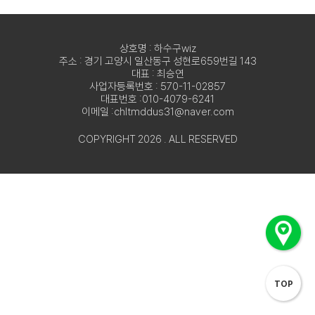
상호명 : 하수구wiz
주소 : 경기 고양시 일산동구 성현로659번길 143
대표 : 최승연
사업자등록번호 : 570-11-02857
대표번호 :010-4079-6241
이메일 :chltmddus31@naver.com
COPYRIGHT 2026 . ALL RESERVED
TOP